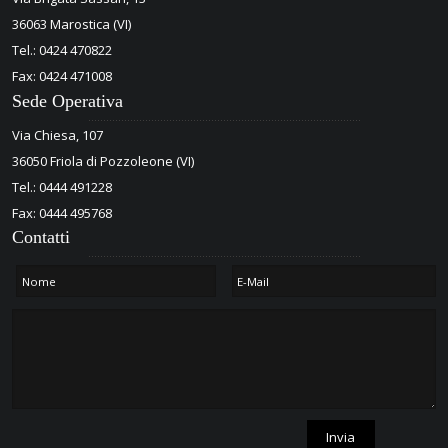
36063 Marostica (VI)
Tel.: 0424 470822
Fax: 0424 471008
Sede Operativa
Via Chiesa, 107
36050 Friola di Pozzoleone (VI)
Tel.: 0444 491228
Fax: 0444 495768
Contatti