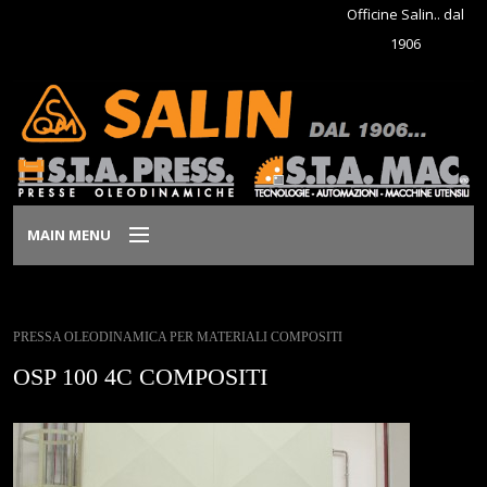
Officine Salin.. dal
1906
MAIN MENU
Home
PRESSA OLEODINAMICA PER MATERIALI COMPOSITI
Azienda
OSP 100 4C COMPOSITI
Prodotti
Dove siamo