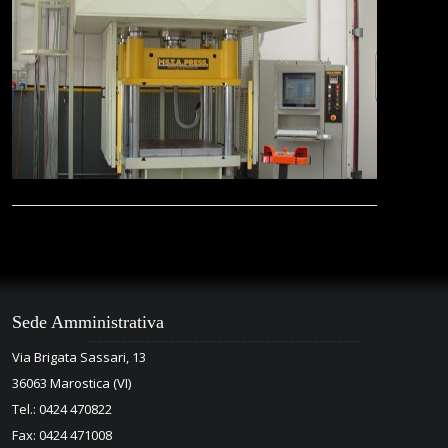
Contatti
Sede Amministrativa
Via Brigata Sassari, 13
36063 Marostica (VI)
Tel.: 0424 470822
Fax: 0424 471008