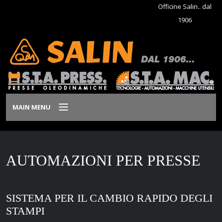
Officine Salin.. dal
1906
MAIN MENU
Home
AUTOMAZIONI PER PRESSE
Azienda
Prodotti
SISTEMA PER IL CAMBIO RAPIDO DEGLI
Dove siamo
STAMPI