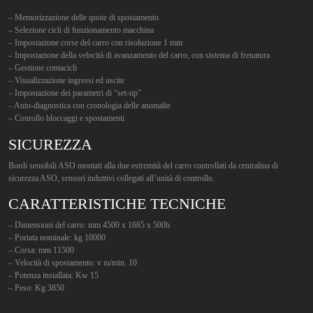
– Memorizzazione delle quote di spostamento
– Selezione cicli di funzionamento macchina
– Impostazione corse del carro con risoluzione 1 mm
– Impostazione della velocità di avanzamento del carro, con sistema di frenatura
– Gestione contacicli
– Visualizzazione ingressi ed uscite
– Impostazione dei parametri di “set-up”
– Auto-diagnostica con cronologia delle anomalie
– Conrollo bloccaggi e spostamenti
SICUREZZA
Bordi sensibili ASO montati alla due estremità del carro controllati da centralina di
sicurezza ASO, sensori induttivi collegati all’unità di controllo.
CARATTERISTICHE TECNICHE
– Dimensioni del carro: mm 4500 x 1685 x 500h
– Portata nominale: kg 10000
– Corsa: mm 11500
– Velocità di spostamento: v m/min. 10
– Potenza installata: Kw 15
– Peso: Kg 3850