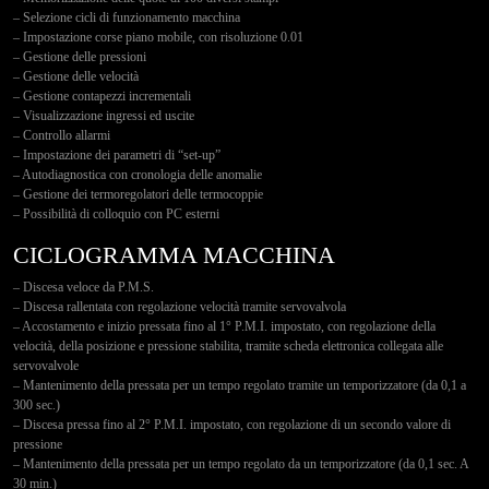
– Selezione cicli di funzionamento macchina
– Impostazione corse piano mobile, con risoluzione 0.01
– Gestione delle pressioni
– Gestione delle velocità
– Gestione contapezzi incrementali
– Visualizzazione ingressi ed uscite
– Controllo allarmi
– Impostazione dei parametri di “set-up”
– Autodiagnostica con cronologia delle anomalie
– Gestione dei termoregolatori delle termocoppie
– Possibilità di colloquio con PC esterni
CICLOGRAMMA MACCHINA
– Discesa veloce da P.M.S.
– Discesa rallentata con regolazione velocità tramite servovalvola
– Accostamento e inizio pressata fino al 1° P.M.I. impostato, con regolazione della
velocità, della posizione e pressione stabilita, tramite scheda elettronica collegata alle
servovalvole
– Mantenimento della pressata per un tempo regolato tramite un temporizzatore (da 0,1 a
300 sec.)
– Discesa pressa fino al 2° P.M.I. impostato, con regolazione di un secondo valore di
pressione
– Mantenimento della pressata per un tempo regolato da un temporizzatore (da 0,1 sec. A
30 min.)