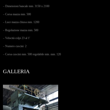
Contatti
– Dimensioni bancale mm. 3150 x 2100
– Corsa mazza mm. 500
– Luce mazza chiusa mm. 1200
– Regolazione mazza mm. 500
– Velocità colpi 23 al 1′
– Numero cuscini 2
– Corsa cuscini mm. 500 regolabile min. mm. 120
GALLERIA