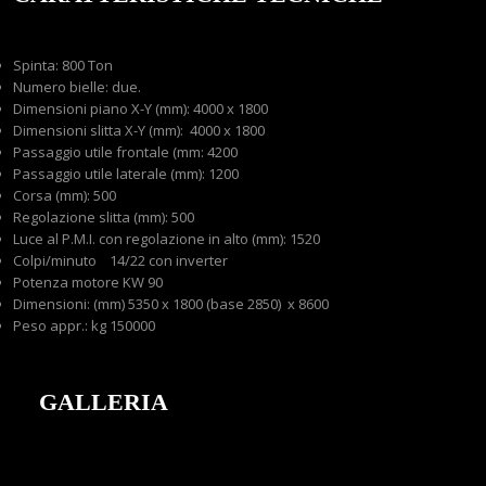
Contatti
Spinta: 800 Ton
Numero bielle: due.
Dimensioni piano X-Y (mm): 4000 x 1800
Dimensioni slitta X-Y (mm): 4000 x 1800
Passaggio utile frontale (mm: 4200
Passaggio utile laterale (mm): 1200
Corsa (mm): 500
Regolazione slitta (mm): 500
Luce al P.M.I. con regolazione in alto (mm): 1520
Colpi/minuto 14/22 con inverter
Potenza motore KW 90
Dimensioni: (mm) 5350 x 1800 (base 2850) x 8600
Peso appr.: kg 150000
GALLERIA